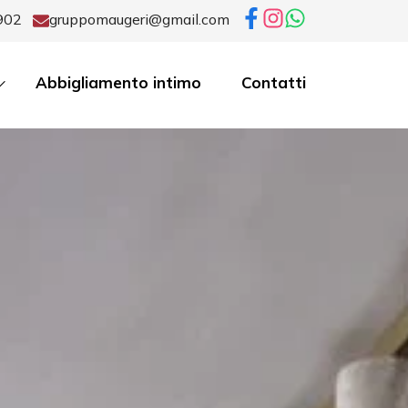
902
gruppomaugeri@gmail.com
Abbigliamento intimo
Contatti