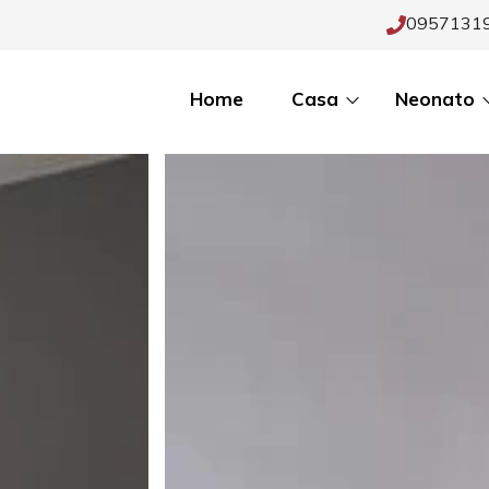
0957131
Home
Casa
Neonato