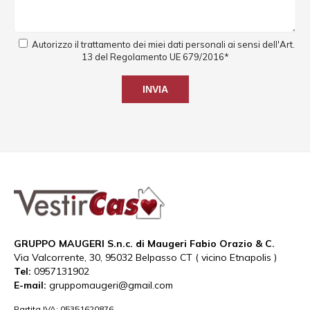
Autorizzo il trattamento dei miei dati personali ai sensi dell'Art.
13 del Regolamento UE 679/2016*
Si prega di lasciare vuoto que
GRUPPO MAUGERI S.n.c. di Maugeri Fabio Orazio & C.
Via Valcorrente, 30, 95032 Belpasso CT ( vicino Etnapolis )
Tel:
0957131902
E-mail:
gruppomaugeri@gmail.com
Partita IVA: 05351620876