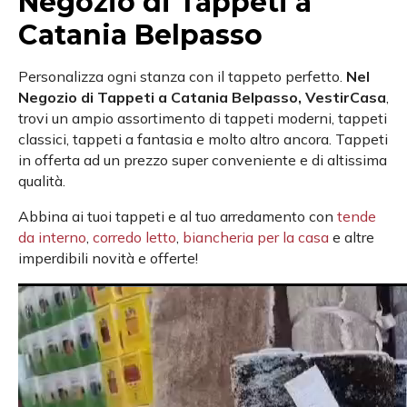
Negozio di Tappeti a
Catania Belpasso
Personalizza ogni stanza con il tappeto perfetto.
Nel
Negozio di Tappeti a Catania Belpasso, VestirCasa
,
trovi un ampio assortimento di tappeti moderni, tappeti
classici, tappeti a fantasia e molto altro ancora. Tappeti
in offerta ad un prezzo super conveniente e di altissima
qualità.
Abbina ai tuoi tappeti e al tuo arredamento con
tende
da interno
,
corredo letto
,
biancheria per la casa
e altre
imperdibili novità e offerte!