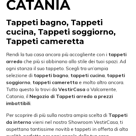
CATANIA
Tappeti bagno, Tappeti
cucina, Tappeti soggiorno,
Tappeti cameretta
Rendi la tua casa ancora più accogliente con i
tappeti
arredo
che più si abbinano allo stile dei tuoi spazi. Ad
ogni stanza il suo tappeto. Scegli tra un’ampia
selezione di
tappeti bagno
,
tappeti cucina
,
tappeti
soggiorno
,
tappeti cameretta
e molto altro ancora.
Tutto questo lo trovi da
VestirCasa
a Valcorrente,
Catania, il
Negozio di Tappeti arredo a prezzi
imbattibili
.
Per scoprire di più sulla nostra ampia scelta di
Tappeti
da interno
vieni nel nostro Showroom VestirCasa, ti
aspettano tantissime novità e tappeti in offerta di alta