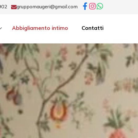
902
gruppomaugeri@gmail.com
Abbigliamento intimo
Contatti