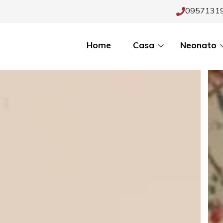
0957131
Home
Casa
Neonato